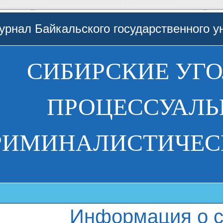
рнал Байкальского государственного у
СИБИРСКИЕ УГ
ПРОЦЕССУАЛЬ
РИМИНАЛИСТИЧЕС
Информация о с