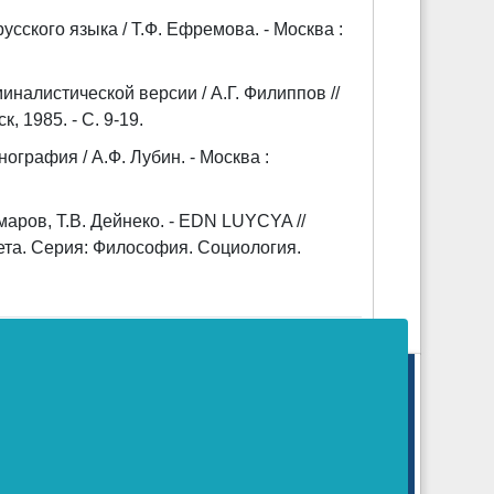
ского языка / Т.Ф. Ефремова. - Москва :
налистической версии / А.Г. Филиппов //
, 1985. - С. 9-19.
ография / А.Ф. Лубин. - Москва :
аров, Т.В. Дейнеко. - EDN LUYCYA //
ета. Серия: Философия. Социология.
коммуникаций (Роскомнадзор).
16 г.