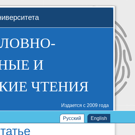
ниверситета
ОЛОВНО-
НЫЕ И
КИЕ ЧТЕНИЯ
Издается с 2009 года
Русский
English
татье