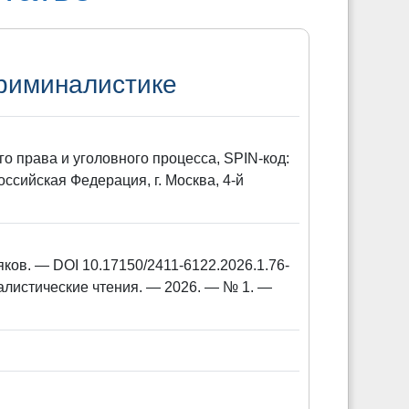
криминалистике
го права и уголовного процесса, SPIN-код:
ссийская Федерация, г. Москва, 4-й
ков. — DOI 10.17150/2411-6122.2026.1.76-
листические чтения. — 2026. — № 1. —