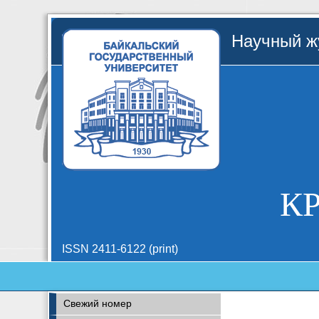
Научный жу
К
ISSN 2411-6122 (print)
Свежий номер