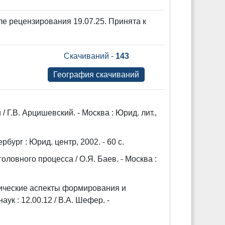
е рецензирования 19.07.25. Принята к
Скачиваний -
143
География скачиваний
Г.В. Арцишевский. - Москва : Юрид. лит.,
бург : Юрид. центр, 2002. - 60 с.
ловного процесса / О.Я. Баев. - Москва :
тические аспекты формирования и
ук : 12.00.12 / В.А. Шефер. -