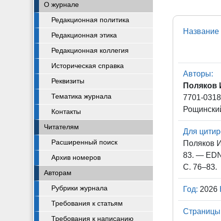
О журнале
Редакционная политика
Название 
Редакционная этика
Редакционная коллегия
Историческая справка
Авторы:
Реквизиты
Поляков 
Тематика журнала
7701-0318
Рощинский
Контакты
Читателям
Для цитир
Расширенный поиск
Поляков И
83. — EDN
Архив номеров
С. 76–83.
Авторам
Рубрики журнала
Год:
2026
Требования к статьям
Страницы
Требования к написанию