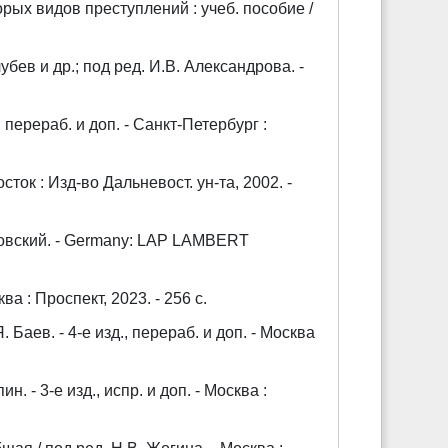
ых видов преступлений : учеб. пособие /
лубев и др.; под ред. И.В. Александрова. -
.
, перераб. и доп. - Санкт-Петербург :
сток : Изд-во Дальневост. ун-та, 2002. -
ховский. - Germany: LAP LAMBERT
ва : Проспект, 2023. - 256 с.
Баев. - 4-е изд., перераб. и доп. - Москва
 - 3-е изд., испр. и доп. - Москва :