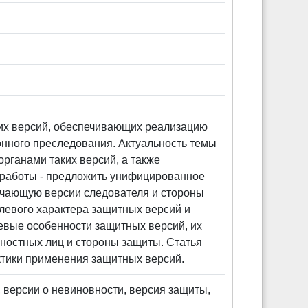
ких версий, обеспечивающих реализацию
конного преследования. Актуальность темы
рганами таких версий, а также
ь работы - предложить унифицированное
ючающую версии следователя и стороны
левого характера защитных версий и
евые особенности защитных версий, их
ностных лиц и стороны защиты. Статья
ктики применения защитных версий.
 версии о невиновности, версия защиты,