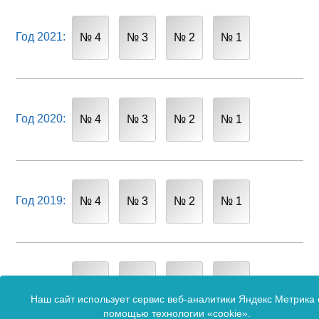
Год 2021:
№ 4
№ 3
№ 2
№ 1
Год 2020:
№ 4
№ 3
№ 2
№ 1
Год 2019:
№ 4
№ 3
№ 2
№ 1
Год 2018:
№ 4
№ 3
№ 2
№ 1
Наш сайт использует сервис веб-аналитики Яндекс Метрика 
помощью технологии «cookie».