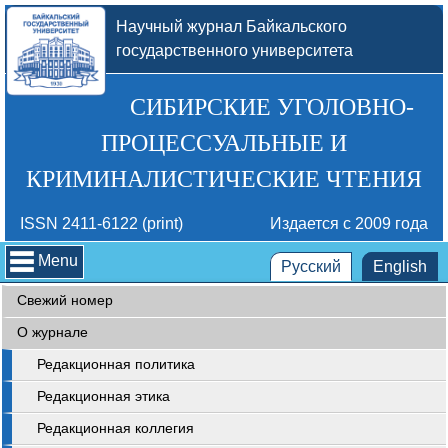
Научный журнал Байкальского
государственного университета
СИБИРСКИЕ УГОЛОВНО-
ПРОЦЕССУАЛЬНЫЕ И
КРИМИНАЛИСТИЧЕСКИЕ ЧТЕНИЯ
ISSN 2411-6122 (print)
Издается с 2009 года
Menu
Русский
English
Свежий номер
О журнале
Редакционная политика
Редакционная этика
Редакционная коллегия